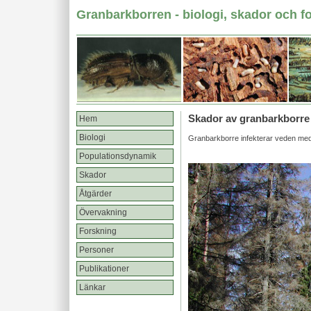
Granbarkborren - biologi, skador och f
Skador av granbarkborre
Hem
Biologi
Granbarkborre infekterar veden me
Populationsdynamik
Skador
Åtgärder
Övervakning
Forskning
Personer
Publikationer
Länkar