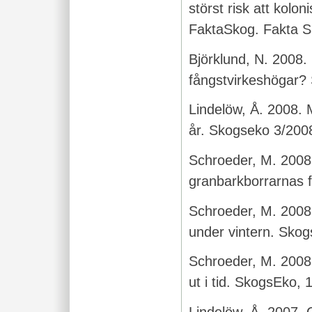
störst risk att kolo
FaktaSkog. Fakta S
Björklund, N. 2008. 
fångstvirkeshögar?
Lindelöw, Å. 2008. M
år. Skogseko 3/2008
Schroeder, M. 2008.
granbarkborrarnas f
Schroeder, M. 2008
under vintern. Sko
Schroeder, M. 2008
ut i tid. SkogsEko, 