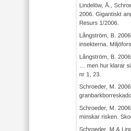
Lindelöw, Å., Schro
2006. Gigantiskt an
Resurs 1/2006.
Långström, B. 2006
insekterna. Miljöfor
Långström, B. 2006.
… men hur klarar si
nr 1, 23.
Schroeder, M. 2006.
granbarkborreskado
Schroeder, M. 2006
minskar risken. Sko
Schroeder, M & Lind