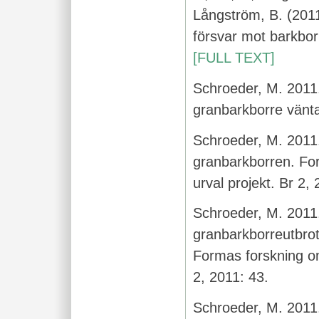
Långström, B. (2011
försvar mot barkbor
[FULL TEXT]
Schroeder, M. 2011
granbarkborre vänta
Schroeder, M. 2011
granbarkborren. Fo
urval projekt. Br 2,
Schroeder, M. 2011.
granbarkborreutbrot
Formas forskning om
2, 2011: 43.
Schroeder, M. 2011