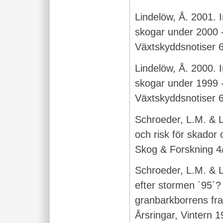
Lindelöw, Å. 2001. 
skogar under 2000 -
Växtskyddsnotiser 6
Lindelöw, Å. 2000. 
skogar under 1999 -
Växtskyddsnotiser 6
Schroeder, L.M. & L
och risk för skador
Skog & Forskning 4
Schroeder, L.M. & 
efter stormen ´95´?
granbarkborrens fr
Årsringar, Vintern 1